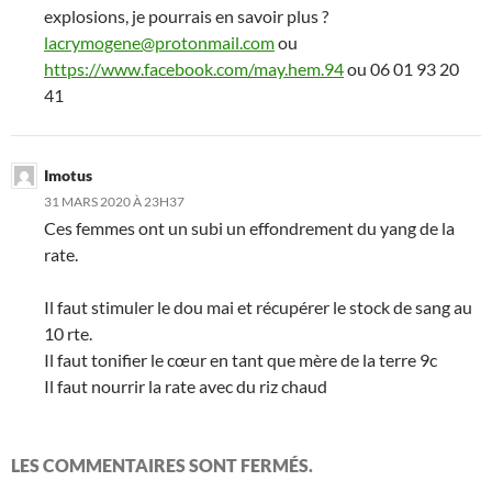
explosions, je pourrais en savoir plus ?
lacrymogene@protonmail.com
ou
https://www.facebook.com/may.hem.94
ou 06 01 93 20
41
Imotus
31 MARS 2020 À 23H37
Ces femmes ont un subi un effondrement du yang de la
rate.
Il faut stimuler le dou mai et récupérer le stock de sang au
10 rte.
Il faut tonifier le cœur en tant que mère de la terre 9c
Il faut nourrir la rate avec du riz chaud
LES COMMENTAIRES SONT FERMÉS.