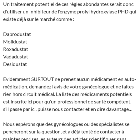
Un traitement potentiel de ces règles abondantes serait donc
d’utiliser un inhibiteur de l’enzyme prolyl hydroxylase PHD qui
existe déjà sur le marché comme :
Daprodustat
Molidustat
Roxadustat
Vadadustat
Desidustat
Evidemment SURTOUT ne prenez aucun médicament en auto-
médication, demandez l’avis de votre gynécologue et ne faites
rien hors circuit médical. La liste des médicaments potentiels
est inscrite ici pour qu’un professionnel de santé compétent,
s’il passe par ici, puisse nous contacter et en dire davantage…
Nous espérons que des gynécologues ou des spécialistes se
pencheront sur la question, et a déjà tenté de contacter à
maintes reprises les auteurs des articles scientifiques sans