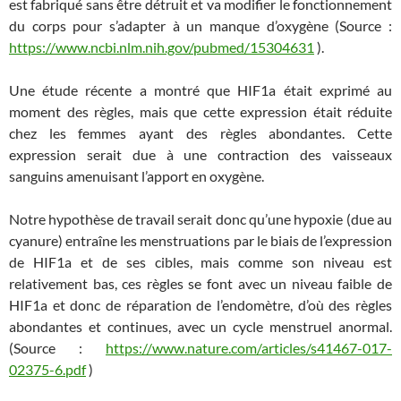
est fabriqué sans être détruit et va modifier le fonctionnement
du corps pour s’adapter à un manque d’oxygène (Source :
https://www.ncbi.nlm.nih.gov/pubmed/15304631
).
Une étude récente a montré que HIF1a était exprimé au
moment des règles, mais que cette expression était réduite
chez les femmes ayant des règles abondantes. Cette
expression serait due à une contraction des vaisseaux
sanguins amenuisant l’apport en oxygène.
Notre hypothèse de travail serait donc qu’une hypoxie (due au
cyanure) entraîne les menstruations par le biais de l’expression
de HIF1a et de ses cibles, mais comme son niveau est
relativement bas, ces règles se font avec un niveau faible de
HIF1a et donc de réparation de l’endomètre, d’où des règles
abondantes et continues, avec un cycle menstruel anormal.
(Source :
https://www.nature.com/articles/s41467-017-
02375-6.pdf
)