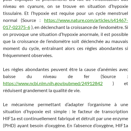
niveau en cyanure, on se trouve en situation d’hypoxie
tissulaire. Et l’hypoxie est requise pour un cycle menstruel
normal (Source :
https://www.nature.com/articles/s41467-
017-02375-6
), en déclenchant la croissance de l’endomètre. Si
on provoque une situation d’hypoxie anormale, il est possible
que la croissance de l’endomètre soit déclenchée au mauvais
moment du cycle, entraînant alors ces règles abondantes si
fréquemment observées.
Les règles abondantes peuvent être la cause d’anémies avec
baisse du niveau de fer (Source :
https://www.ncbi.nlm.nih.gov/pubmed/24912842
) et
réduisent grandement la qualité de vie.
Le mécanisme permettant d’adapter l’organisme à une
situation d’hypoxie est simple : le facteur de transcription
HIF1a est continuellement fabriqué et détruit par une enzyme
(PHD) ayant besoin d’oxygène. En l’absence d’oxygène, HIF1a