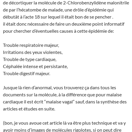
de décortiquer la molécule de 2-Chlorobenzylidène malonitrile
de par l’hécatombe de malade, une drôle d’épidémie qui
débutât à l’acte 18 sur lequel il était bon de se pencher .
il était donc nécessaire de faire un deuxième point informatif
pour chercher d’éventuelles causes à cette épidémie de:
Trouble respiratoire majeur,
Irritations des yeux violentes,
Trouble de type cardiaque,
Céphalée intense et persistante,
Trouble digestif majeur.
Jusque là rien d’anormal, vous trouverez ça dans tous les
documents sur la molécule, à la différence que pour malaise
cardiaque il est écrit “malaise vagal” sauf, dans la synthèse des
articles et études en suite.
(bon, je vous avoue cet article là va être plus technique et va y
avoir moins d’images de molécules rigolotes, si on peut dire