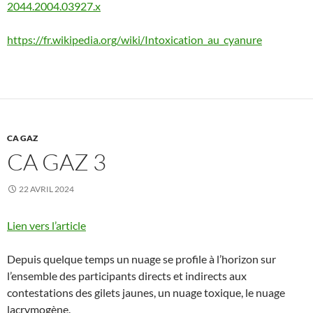
2044.2004.03927.x
https://fr.wikipedia.org/wiki/Intoxication_au_cyanure
CA GAZ
CA GAZ 3
22 AVRIL 2024
Lien vers l’article
Depuis quelque temps un nuage se profile à l’horizon sur
l’ensemble des participants directs et indirects aux
contestations des gilets jaunes, un nuage toxique, le nuage
lacrymogène.