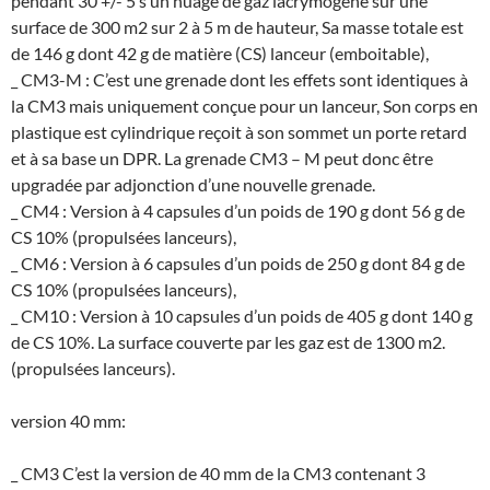
pendant 30 +/- 5 s un nuage de gaz lacrymogène sur une
surface de 300 m2 sur 2 à 5 m de hauteur, Sa masse totale est
de 146 g dont 42 g de matière (CS) lanceur (emboitable),
_ CM3-M : C’est une grenade dont les effets sont identiques à
la CM3 mais uniquement conçue pour un lanceur, Son corps en
plastique est cylindrique reçoit à son sommet un porte retard
et à sa base un DPR. La grenade CM3 – M peut donc être
upgradée par adjonction d’une nouvelle grenade.
_ CM4 : Version à 4 capsules d’un poids de 190 g dont 56 g de
CS 10% (propulsées lanceurs),
_ CM6 : Version à 6 capsules d’un poids de 250 g dont 84 g de
CS 10% (propulsées lanceurs),
_ CM10 : Version à 10 capsules d’un poids de 405 g dont 140 g
de CS 10%. La surface couverte par les gaz est de 1300 m2.
(propulsées lanceurs).
version 40 mm:
_ CM3 C’est la version de 40 mm de la CM3 contenant 3