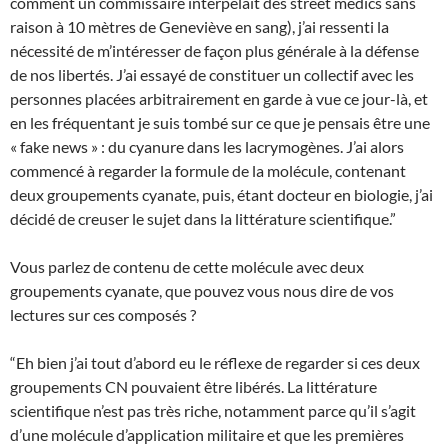
comment un commissaire interpelait des street médics sans
raison à 10 mètres de Geneviève en sang), j’ai ressenti la
nécessité de m’intéresser de façon plus générale à la défense
de nos libertés. J’ai essayé de constituer un collectif avec les
personnes placées arbitrairement en garde à vue ce jour-là, et
en les fréquentant je suis tombé sur ce que je pensais être une
« fake news » : du cyanure dans les lacrymogènes. J’ai alors
commencé à regarder la formule de la molécule, contenant
deux groupements cyanate, puis, étant docteur en biologie, j’ai
décidé de creuser le sujet dans la littérature scientifique.”
Vous parlez de contenu de cette molécule avec deux
groupements cyanate, que pouvez vous nous dire de vos
lectures sur ces composés ?
“Eh bien j’ai tout d’abord eu le réflexe de regarder si ces deux
groupements CN pouvaient être libérés. La littérature
scientifique n’est pas très riche, notamment parce qu’il s’agit
d’une molécule d’application militaire et que les premières