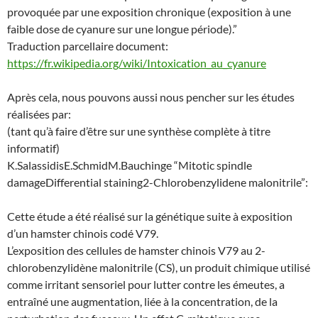
provoquée par une exposition chronique (exposition à une
faible dose de cyanure sur une longue période).”
Traduction parcellaire document:
https://fr.wikipedia.org/wiki/Intoxication_au_cyanure
Après cela, nous pouvons aussi nous pencher sur les études
réalisées par:
(tant qu’à faire d’être sur une synthèse complète à titre
informatif)
K.SalassidisE.SchmidM.Bauchinge “Mitotic spindle
damageDifferential staining2-Chlorobenzylidene malonitrile”:
Cette étude a été réalisé sur la génétique suite à exposition
d’un hamster chinois codé V79.
L’exposition des cellules de hamster chinois V79 au 2-
chlorobenzylidène malonitrile (CS), un produit chimique utilisé
comme irritant sensoriel pour lutter contre les émeutes, a
entraîné une augmentation, liée à la concentration, de la