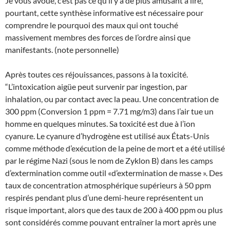
Je vous avoue, c’est pas ce qu’il y a de plus amusant à lire,
pourtant, cette synthèse informative est nécessaire pour
comprendre le pourquoi des maux qui ont touché
massivement membres des forces de l’ordre ainsi que
manifestants. (note personnelle)
Après toutes ces réjouissances, passons à la toxicité.
“L’intoxication aigüe peut survenir par ingestion, par
inhalation, ou par contact avec la peau. Une concentration de
300 ppm (Conversion 1 ppm = 7.71 mg/m3) dans l’air tue un
homme en quelques minutes. Sa toxicité est due à l’ion
cyanure. Le cyanure d’hydrogène est utilisé aux États-Unis
comme méthode d’exécution de la peine de mort et a été utilisé
par le régime Nazi (sous le nom de Zyklon B) dans les camps
d’extermination comme outil «d’extermination de masse ». Des
taux de concentration atmosphérique supérieurs à 50 ppm
respirés pendant plus d’une demi-heure représentent un
risque important, alors que des taux de 200 à 400 ppm ou plus
sont considérés comme pouvant entraîner la mort après une