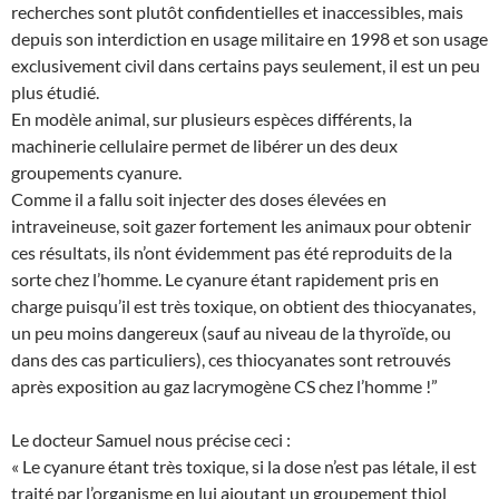
recherches sont plutôt confidentielles et inaccessibles, mais
depuis son interdiction en usage militaire en 1998 et son usage
exclusivement civil dans certains pays seulement, il est un peu
plus étudié.
En modèle animal, sur plusieurs espèces différents, la
machinerie cellulaire permet de libérer un des deux
groupements cyanure.
Comme il a fallu soit injecter des doses élevées en
intraveineuse, soit gazer fortement les animaux pour obtenir
ces résultats, ils n’ont évidemment pas été reproduits de la
sorte chez l’homme. Le cyanure étant rapidement pris en
charge puisqu’il est très toxique, on obtient des thiocyanates,
un peu moins dangereux (sauf au niveau de la thyroïde, ou
dans des cas particuliers), ces thiocyanates sont retrouvés
après exposition au gaz lacrymogène CS chez l’homme !”
Le docteur Samuel nous précise ceci :
« Le cyanure étant très toxique, si la dose n’est pas létale, il est
traité par l’organisme en lui ajoutant un groupement thiol