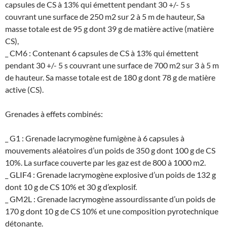
capsules de CS à 13% qui émettent pendant 30 +/- 5 s
couvrant une surface de 250 m2 sur 2 à 5 m de hauteur, Sa
masse totale est de 95 g dont 39 g de matière active (matière
CS),
_ CM6 : Contenant 6 capsules de CS à 13% qui émettent
pendant 30 +/- 5 s couvrant une surface de 700 m2 sur 3 à 5 m
de hauteur. Sa masse totale est de 180 g dont 78 g de matière
active (CS).
Grenades à effets combinés:
_ G1 : Grenade lacrymogène fumigène à 6 capsules à
mouvements aléatoires d’un poids de 350 g dont 100 g de CS
10%. La surface couverte par les gaz est de 800 à 1000 m2.
_ GLIF4 : Grenade lacrymogène explosive d’un poids de 132 g
dont 10 g de CS 10% et 30 g d’explosif.
_ GM2L : Grenade lacrymogène assourdissante d’un poids de
170 g dont 10 g de CS 10% et une composition pyrotechnique
détonante.