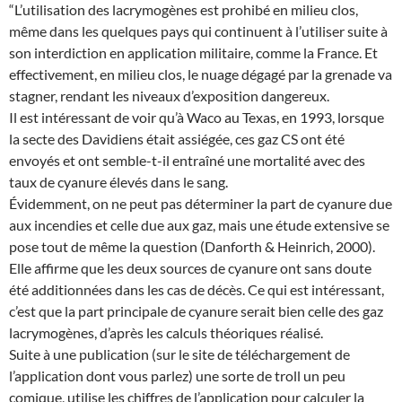
“L’utilisation des lacrymogènes est prohibé en milieu clos,
même dans les quelques pays qui continuent à l’utiliser suite à
son interdiction en application militaire, comme la France. Et
effectivement, en milieu clos, le nuage dégagé par la grenade va
stagner, rendant les niveaux d’exposition dangereux.
Il est intéressant de voir qu’à Waco au Texas, en 1993, lorsque
la secte des Davidiens était assiégée, ces gaz CS ont été
envoyés et ont semble-t-il entraîné une mortalité avec des
taux de cyanure élevés dans le sang.
Évidemment, on ne peut pas déterminer la part de cyanure due
aux incendies et celle due aux gaz, mais une étude extensive se
pose tout de même la question (Danforth & Heinrich, 2000).
Elle affirme que les deux sources de cyanure ont sans doute
été additionnées dans les cas de décès. Ce qui est intéressant,
c’est que la part principale de cyanure serait bien celle des gaz
lacrymogènes, d’après les calculs théoriques réalisé.
Suite à une publication (sur le site de téléchargement de
l’application dont vous parlez) une sorte de troll un peu
comique, utilise les chiffres de l’application pour calculer la