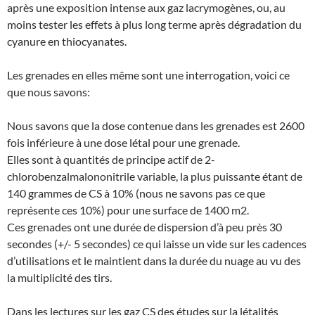
après une exposition intense aux gaz lacrymogènes, ou, au
moins tester les effets à plus long terme après dégradation du
cyanure en thiocyanates.
Les grenades en elles même sont une interrogation, voici ce
que nous savons:
Nous savons que la dose contenue dans les grenades est 2600
fois inférieure à une dose létal pour une grenade.
Elles sont à quantités de principe actif de 2-
chlorobenzalmalononitrile variable, la plus puissante étant de
140 grammes de CS à 10% (nous ne savons pas ce que
représente ces 10%) pour une surface de 1400 m2.
Ces grenades ont une durée de dispersion d’à peu près 30
secondes (+/- 5 secondes) ce qui laisse un vide sur les cadences
d’utilisations et le maintient dans la durée du nuage au vu des
la multiplicité des tirs.
Dans les lectures sur les gaz CS des études sur la létalités