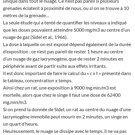
unique dans tout le nuage. Ce n’est pas pareil si plusieurs
grenades éclatent à proximité de nous, ou si on se trouve à 10
mètres de la grenade…
La seule étude qui a tenté de quantifier les niveaux a indiqué
que les doses pouvaient atteindre 5000 mg/m3 au centre d’un
nuage de gaz (Sidel et al., 1966).
La dose à laquelle on est exposé dépend également de la durée
d’exposition : ce n’est pas pareil de rester 1 heure au centre
d’un nuage de gaz lacrymogène, que de rester 2 minutes en
périphérie avant de partir suite aux effets irritants.
Il est donc important de faire le calcul du « c x t » présenté dans
le tableau, concentration x temps.
Ainsi chez un rat, une exposition à 9000 mg.min/m3 est
mortelle, alors que chez le singe il faut une dose de 62400
mg.min/m3.
Si on prend la donnée de Sidel, un rat au centre du nuage d’une
lacrymogène immobile peut mourir en 2 minutes, un singe en
un quart d’heure.
Heureusement, le nuage se dissipe avec le temps, il ne va pas