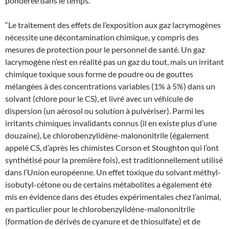
pondérée dans le temps.
“Le traitement des effets de l’exposition aux gaz lacrymogènes
nécessite une décontamination chimique, y compris des
mesures de protection pour le personnel de santé. Un gaz
lacrymogène n’est en réalité pas un gaz du tout, mais un irritant
chimique toxique sous forme de poudre ou de gouttes
mélangées à des concentrations variables (1% à 5%) dans un
solvant (chlore pour le CS), et livré avec un véhicule de
dispersion (un aérosol ou solution à pulvériser). Parmi les
irritants chimiques invalidants connus (il en existe plus d’une
douzaine), Le chlorobenzylidène-malononitrile (également
appelé CS, d’après les chimistes Corson et Stoughton qui l’ont
synthétisé pour la première fois), est traditionnellement utilisé
dans l’Union européenne. Un effet toxique du solvant méthyl-
isobutyl-cétone ou de certains métabolites a également été
mis en évidence dans des études expérimentales chez l’animal,
en particulier pour le chlorobenzylidène-malononitrile
(formation de dérivés de cyanure et de thiosulfate) et de