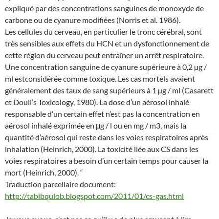
expliqué par des concentrations sanguines de monoxyde de
carbone ou de cyanure modifiées (Norris et al. 1986).
Les cellules du cerveau, en particulier le tronc cérébral, sont
très sensibles aux effets du HCN et un dysfonctionnement de
cette région du cerveau peut entraîner un arrêt respiratoire.
Une concentration sanguine de cyanure supérieure à 0,2 µg /
ml estconsidérée comme toxique. Les cas mortels avaient
généralement des taux de sang supérieurs à 1 µg / ml (Casarett
et Doull’s Toxicology, 1980). La dose d’un aérosol inhalé
responsable d’un certain effet n’est pas la concentration en
aérosol inhalé exprimée en μg / l ou en mg / m3, mais la
quantité d’aérosol qui reste dans les voies respiratoires après
inhalation (Heinrich, 2000). La toxicité liée aux CS dans les
voies respiratoires a besoin d’un certain temps pour causer la
mort (Heinrich, 2000). “
Traduction parcellaire document:
http://tabibqulob.blogspot.com/2011/01/cs-gas.html