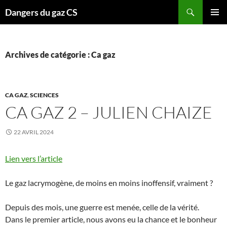
Recherche
Dangers du gaz CS
ALLER
MENU
AU
PRINCI
CONTENU
Archives de catégorie : Ca gaz
CA GAZ
,
SCIENCES
CA GAZ 2 – JULIEN CHAIZE
22 AVRIL 2024
Lien vers l’article
Le gaz lacrymogène, de moins en moins inoffensif, vraiment ?
Depuis des mois, une guerre est menée, celle de la vérité.
Dans le premier article, nous avons eu la chance et le bonheur