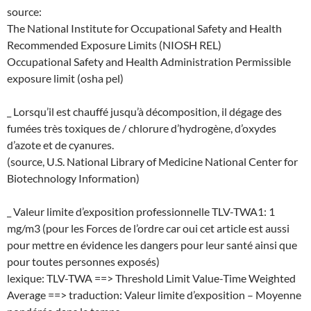
source:
The National Institute for Occupational Safety and Health
Recommended Exposure Limits (NIOSH REL)
Occupational Safety and Health Administration Permissible
exposure limit (osha pel)
_ Lorsqu’il est chauffé jusqu’à décomposition, il dégage des
fumées très toxiques de / chlorure d’hydrogène, d’oxydes
d’azote et de cyanures.
(source, U.S. National Library of Medicine National Center for
Biotechnology Information)
_ Valeur limite d’exposition professionnelle TLV-TWA1: 1
mg/m3 (pour les Forces de l’ordre car oui cet article est aussi
pour mettre en évidence les dangers pour leur santé ainsi que
pour toutes personnes exposés)
lexique: TLV-TWA ==> Threshold Limit Value-Time Weighted
Average ==> traduction: Valeur limite d’exposition – Moyenne