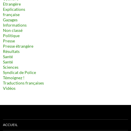
Etrangère
Explications
française
Gazages
Informations
Non classé
Politique
Presse
Presse étrangère
Résultats
Santé
Santé
Sciences
Syndicat de Police
Témoignez !
Traductions françaises
Vidéos
ACCUEIL