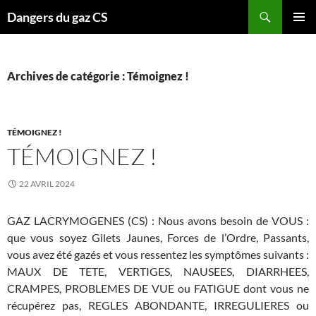
Recherche
Dangers du gaz CS
ALLER
MENU
AU
PRINCI
CONTENU
Archives de catégorie : Témoignez !
TÉMOIGNEZ !
TÉMOIGNEZ !
22 AVRIL 2024
GAZ LACRYMOGENES (CS) : Nous avons besoin de VOUS :
que vous soyez Gilets Jaunes, Forces de l’Ordre, Passants,
vous avez été gazés et vous ressentez les symptômes suivants :
MAUX DE TETE, VERTIGES, NAUSEES, DIARRHEES,
CRAMPES, PROBLEMES DE VUE ou FATIGUE dont vous ne
récupérez pas, REGLES ABONDANTE, IRREGULIERES ou