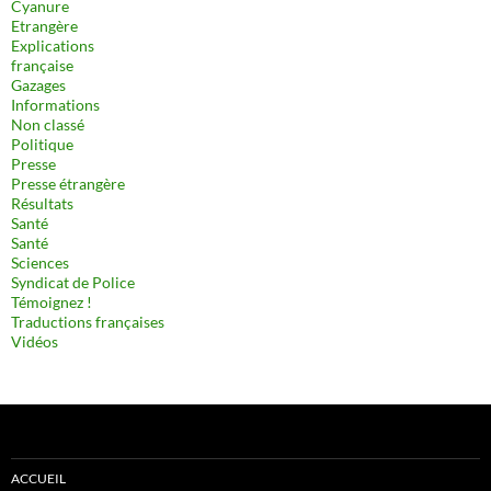
Cyanure
Etrangère
Explications
française
Gazages
Informations
Non classé
Politique
Presse
Presse étrangère
Résultats
Santé
Santé
Sciences
Syndicat de Police
Témoignez !
Traductions françaises
Vidéos
ACCUEIL