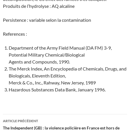
Produits de l’hydrolyse : AQ alcaline
Persistence : variable selon la contamination
References :
Department of the Army Field Manual (DA FM) 3-9,
Potential Military Chemical/Biological
Agents and Compounds, 1990.
The Merck Index, An Encyclopedia of Chemicals, Drugs, and
Biologicals, Eleventh Edition,
Merck & Co., Inc., Rahway, New Jersey, 1989
Hazardous Substances Data Bank, January 1996.
Navigation
ARTICLE PRÉCÉDENT
des
The Independent (GB) : la violence policière en France est hors de