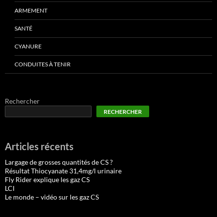
ARMEMENT
SANTÉ
CYANURE
CONDUITES À TENIR
Rechercher
RECHERCHER
Articles récents
Largage de grosses quantités de CS ?
Résultat Thiocyanate 31,4mg/l urinaire
Fly Rider explique les gaz CS
LCI
Le monde – vidéo sur les gaz CS