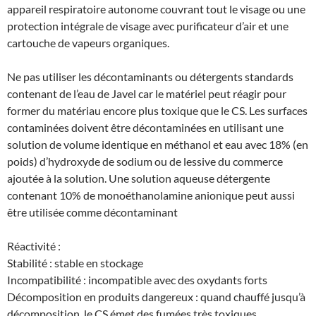
appareil respiratoire autonome couvrant tout le visage ou une
protection intégrale de visage avec purificateur d’air et une
cartouche de vapeurs organiques.
Ne pas utiliser les décontaminants ou détergents standards
contenant de l’eau de Javel car le matériel peut réagir pour
former du matériau encore plus toxique que le CS. Les surfaces
contaminées doivent être décontaminées en utilisant une
solution de volume identique en méthanol et eau avec 18% (en
poids) d’hydroxyde de sodium ou de lessive du commerce
ajoutée à la solution. Une solution aqueuse détergente
contenant 10% de monoéthanolamine anionique peut aussi
être utilisée comme décontaminant
Réactivité :
Stabilité : stable en stockage
Incompatibilité : incompatible avec des oxydants forts
Décomposition en produits dangereux : quand chauffé jusqu’à
décomposition, le CS émet des fumées très toxiques.