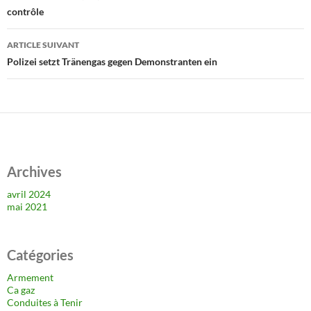
contrôle
articles
ARTICLE SUIVANT
Polizei setzt Tränengas gegen Demonstranten ein
Archives
avril 2024
mai 2021
Catégories
Armement
Ca gaz
Conduites à Tenir