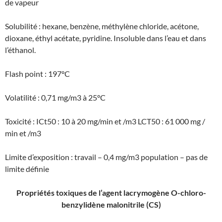
de vapeur
Solubilité : hexane, benzène, méthylène chloride, acétone,
dioxane, éthyl acétate, pyridine. Insoluble dans l’eau et dans
l’éthanol.
Flash point : 197°C
Volatilité : 0,71 mg/m3 à 25°C
Toxicité : ICt50 : 10 à 20 mg/min et /m3 LCT50 : 61 000 mg /
min et /m3
Limite d’exposition : travail – 0,4 mg/m3 population – pas de
limite définie
Propriétés toxiques de l’agent lacrymogène O-chloro-
benzylidène malonitrile (CS)