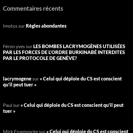
Commentaires récents
Imotus
sur
Règles abondantes
Féron yves
sur
LES BOMBES LACRYMOGÈNES UTILISÉES
PAR LES FORCES DE L’ORDRE BURKINABÉ INTERDITES
PAR LE PROTOCOLE DE GENÈVE?
lacrymogene
sur
« Celui qui déploie du CS est conscient
qu’il peut tuer »
Paul
sur
« Celui qui déploie du CS est conscient qu’il peut
tuer »
Mick Froemmcke
sur
« Celui qui déploie du CS est conscient