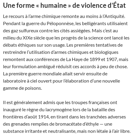
Une forme « humaine » de violence d’État
Le recours à l’arme chimique remonte au moins à l’Antiquité.
Pendant la guerre du Péloponnèse, les belligérants utilisaient
des gaz sulfureux contre les cités assiégées. Mais c’est au
milieu du XIXe siècle que les progrès de la science ont lancé les
débats éthiques sur son usage. Les premières tentatives de
restreindre l’utilisation d’armes chimiques et biologiques
remontent aux conférences de La Haye de 1899 et 1907, mais
leur formulation ambiguë réduisit ces accords à peu de chose.
La première guerre mondiale allait servir ensuite de
laboratoire à ciel ouvert pour l’élaboration d’une nouvelle
gamme de poisons.
Il est généralement admis que les troupes françaises ont
inauguré le règne du lacrymogène lors de la bataille des
frontières d’août 1914, en tirant dans les tranchées adverses
des grenades remplies de bromacétate d’éthyle — une
substance irritante et neutralisante, mais non létale à l’air libre.