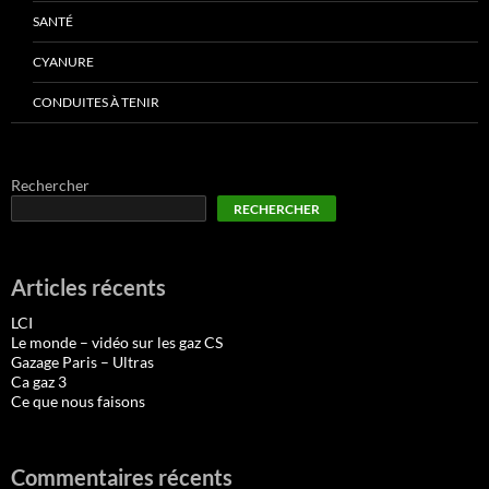
SANTÉ
CYANURE
CONDUITES À TENIR
Rechercher
RECHERCHER
Articles récents
LCI
Le monde – vidéo sur les gaz CS
Gazage Paris – Ultras
Ca gaz 3
Ce que nous faisons
Commentaires récents