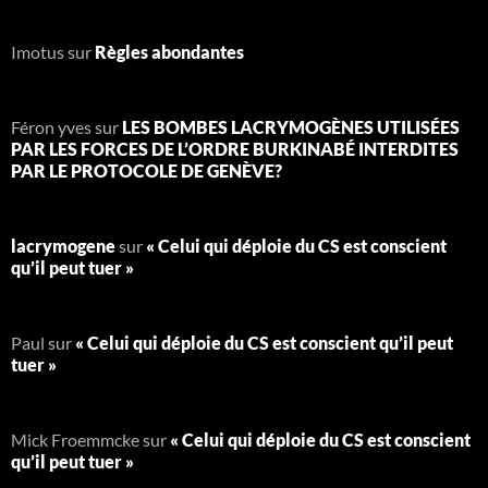
Imotus
sur
Règles abondantes
Féron yves
sur
LES BOMBES LACRYMOGÈNES UTILISÉES
PAR LES FORCES DE L’ORDRE BURKINABÉ INTERDITES
PAR LE PROTOCOLE DE GENÈVE?
lacrymogene
sur
« Celui qui déploie du CS est conscient
qu’il peut tuer »
Paul
sur
« Celui qui déploie du CS est conscient qu’il peut
tuer »
Mick Froemmcke
sur
« Celui qui déploie du CS est conscient
qu’il peut tuer »