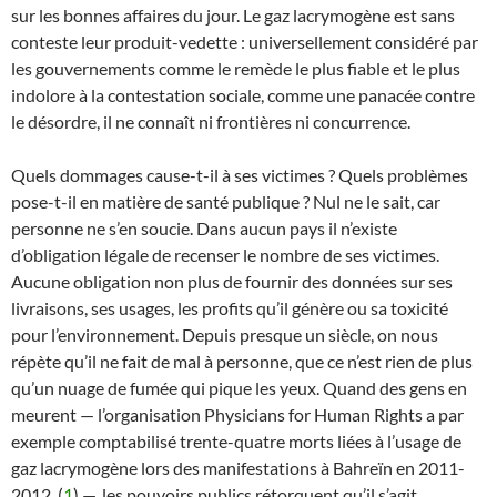
sur les bonnes affaires du jour. Le gaz lacrymogène est sans
conteste leur produit-vedette : universellement considéré par
les gouvernements comme le remède le plus fiable et le plus
indolore à la contestation sociale, comme une panacée contre
le désordre, il ne connaît ni frontières ni concurrence.
Quels dommages cause-t-il à ses victimes ? Quels problèmes
pose-t-il en matière de santé publique ? Nul ne le sait, car
personne ne s’en soucie. Dans aucun pays il n’existe
d’obligation légale de recenser le nombre de ses victimes.
Aucune obligation non plus de fournir des données sur ses
livraisons, ses usages, les profits qu’il génère ou sa toxicité
pour l’environnement. Depuis presque un siècle, on nous
répète qu’il ne fait de mal à personne, que ce n’est rien de plus
qu’un nuage de fumée qui pique les yeux. Quand des gens en
meurent — l’organisation Physicians for Human Rights a par
exemple comptabilisé trente-quatre morts liées à l’usage de
gaz lacrymogène lors des manifestations à Bahreïn en 2011-
2012 (
1
) —, les pouvoirs publics rétorquent qu’il s’agit