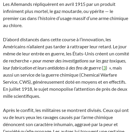
Les Allemands répliquèrent en avril 1915 par un produit
infiniment plus mortel, le gaz moutarde, ou ypérite — le
premier cas dans l’histoire d’usage massif d’une arme chimique
au chlore.
D’abord distancés dans cette course à l’innovation, les
Américains n’allaient pas tarder à rattraper leur retard. Le jour
même de leur entrée en guerre, les États-Unis créent un comité
de recherche
« pour mener des investigations sur les gaz toxiques,
leur fabrication et leurs antidotes à des fins de guerre
(
3
)
»,
mais
aussi un service de la guerre chimique (Chemical Warfare
Service, CWS), généreusement doté en moyens et en effectifs.
En juillet 1918, le sujet monopolise l’attention de près de deux
mille scientifiques.
Après le conflit, les militaires se montrent divisés. Ceux qui ont
vu de leurs yeux les ravages causés par l’arme chimique
dénoncent son caractère inhumain, aggravé par la peur et
l’anxiété qu’elle propage. Les autres lui trouvent une certaine