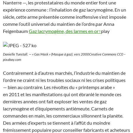
Nanterre —, les protestataires du monde entier font une
expérience commune : l’inhalation de gaz lacrymogène. En un
siècle, cette arme présentée comme inoffensive s’est imposée
comme l’outil universel du maintien de l’ordre.par Anna
Feigenbaum
Gaz lacrymogène, des larmes en or↑
play
Danielle Tunstall. — « Gas Mask » (Masque à gaz), vers 2000Creative Commons CC0 –
pixabay.com
Contrairement à d’autres marchés, l’industrie du maintien de
l’ordre ne craint ni les troubles sociaux ni les crises politiques
— bien au contraire. Les révoltes du « printemps arabe »
en 2011 et les manifestations qui ont ébranlé le monde ces
dernières années ont fait exploser les ventes de gaz
lacrymogène et d’équipements antiémeute. Carnets de
commandes en main, les commerciaux sillonnent la planète.
Des armées d’experts se tiennent à l’affût du moindre
frémissement populaire pour conseiller fabricants et acheteurs