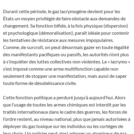
Durant cette période, le gaz lacrymogène devient pour les
États un moyen privilégié de faire obstacle aux demandes de
changement. Sa fonction bifide, à la fois physique (dispersion)
et psychologique (démoralisation), paraît idéale pour contenir
les tentatives de résistance aux mesures impopulaires.
Comme, de surcroît, on peut désormais gazer en toute légalité
des manifestants pacifiques ou passifs, les autorités n’ont plus
à s’inquiéter des luttes collectives non violentes. Le « lacrymo »
s’est imposé comme une arme multifonction capable non
seulement de stopper une manifestation, mais aussi de saper
toute forme de désobéissance civile.
Cette fonction politique a perduré jusqu’à aujourd’hui. Alors
que l’usage de toutes les armes chimiques est interdit par les
traités internationaux dans le cadre des guerres, les forces de
l’ordre restent, au niveau national, plus que jamais autorisées à
déployer du gaz toxique sur les individus ou les cortèges de
leur choix. Un policier peut ainsi arborer un atomiseur de gaz