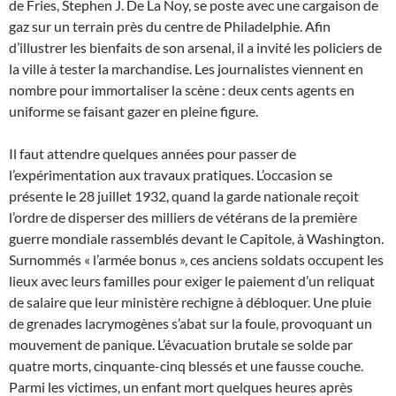
de Fries, Stephen J. De La Noy, se poste avec une cargaison de
gaz sur un terrain près du centre de Philadelphie. Afin
d’illustrer les bienfaits de son arsenal, il a invité les policiers de
la ville à tester la marchandise. Les journalistes viennent en
nombre pour immortaliser la scène : deux cents agents en
uniforme se faisant gazer en pleine figure.
Il faut attendre quelques années pour passer de
l’expérimentation aux travaux pratiques. L’occasion se
présente le 28 juillet 1932, quand la garde nationale reçoit
l’ordre de disperser des milliers de vétérans de la première
guerre mondiale rassemblés devant le Capitole, à Washington.
Surnommés « l’armée bonus », ces anciens soldats occupent les
lieux avec leurs familles pour exiger le paiement d’un reliquat
de salaire que leur ministère rechigne à débloquer. Une pluie
de grenades lacrymogènes s’abat sur la foule, provoquant un
mouvement de panique. L’évacuation brutale se solde par
quatre morts, cinquante-cinq blessés et une fausse couche.
Parmi les victimes, un enfant mort quelques heures après