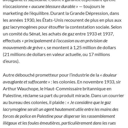
n’occasionne
« aucune blessure durable »
— toujours le
marketing de l’équilibre. Durant la Grande Dépression, dans
les années 1930, les États-Unis recourent de plus en plus aux
gaz lacrymogènes pour étouffer la contestation sociale. Selon
un comité du Sénat, les achats de gaz entre 1933 et 1937,
effectués
« principalement à l’occasion ou en prévision de
mouvements de grève »,
se montent à 1,25 million de dollars
(21 millions de dollars en valeur actuelle, ou 17 millions
d’euros).
Autre débouché prometteur pour l’industrie de la
« douleur
aveuglante et suffocante »
: les colonies. En novembre 1933, sir
Arthur Wauchope, le Haut-Commissaire britannique en
Palestine, réclame sa part du produit miracle. Dans un courrier
au bureau des colonies, il plaide :
« Je considère que le gaz
lacrymogène serait un agent hautement utile entre les mains des
forces de police en Palestine pour disperser les rassemblement
illégaux et les foules émeutières, particulièrement dans les rues