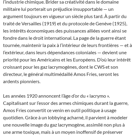
l’industrie chimique. Brider sa créativité dans le domaine
militaire lui porterait un préjudice insupportable — un
argument toujours en vigueur un siècle plus tard. À partir du
traité de Versailles (1919) et du protocole de Genève (1925),
les intérêts économiques des puissances alliées vont ainsi se
fondre dans le droit international. La page de la guerre étant
tournée, maintenir la paix à l’intérieur de leurs frontières — et à
l’extérieur, dans leurs dépendances coloniales — devient une
priorité pour les Américains et les Européens. D’où leur intérêt
croissant pour les gaz lacrymogènes, dont le CWS et son
directeur, le général multimédaillé Amos Fries, seront les
ardents pionniers.
Les années 1920 annoncent l’âge d’or du « lacrymo ».
Capitalisant sur l’essor des armes chimiques durant la guerre,
Amos Fries convertit ce venin en outil politique à usage
quotidien. Grâce à un lobbying acharné, il parvient à modeler
une nouvelle image du gaz lacrymogène, assimilé non plus à
une arme toxique, mais à un moyen inoffensif de préserver