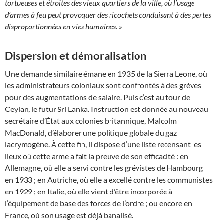
tortueuses et étroites des vieux quartiers de la ville, où l’usage
d’armes à feu peut provoquer des ricochets conduisant à des pertes
disproportionnées en vies humaines. »
Dispersion et démoralisation
Une demande similaire émane en 1935 de la Sierra Leone, où
les administrateurs coloniaux sont confrontés à des grèves
pour des augmentations de salaire. Puis c’est au tour de
Ceylan, le futur Sri Lanka. Instruction est donnée au nouveau
secrétaire d’État aux colonies britannique, Malcolm
MacDonald, d’élaborer une politique globale du gaz
lacrymogène. À cette fin, il dispose d’une liste recensant les
lieux où cette arme a fait la preuve de son efficacité : en
Allemagne, où elle a servi contre les grévistes de Hambourg
en 1933 ; en Autriche, où elle a excellé contre les communistes
en 1929 ; en Italie, où elle vient d’être incorporée à
l’équipement de base des forces de l’ordre ; ou encore en
France, où son usage est déjà banalisé.