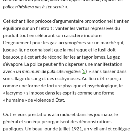
police n’hésitera pas à s’en servir ».
Cet échantillon précoce d’argumentaire promotionnel tient en
équilibre sur un fil étroit : vanter les vertus répressives du
produit tout en célébrant son caractère indolore.
L’engouement pour les gaz lacrymogènes sur un marché qui,
jusque-là, ne connaissait que la matraque et le fusil doit
beaucoup à cet art de réconcilier les antagonismes. Le gaz
s’évapore. La police peut enfin disperser une manifestation
avec
« un minimum de publicité négative
(
5
)
»,
sans laisser dans
son sillage du sang et des ecchymoses. Au lieu d’être perçu
comme une forme de torture physique et psychologique, le
« lacrymo » s’impose dans les esprits comme une forme
« humaine » de violence d’État.
Outre leurs prestations à la radio et dans les journaux, le
général et son équipe organisent des démonstrations
publiques. Un beau jour de juillet 1921, un vieil ami et collègue