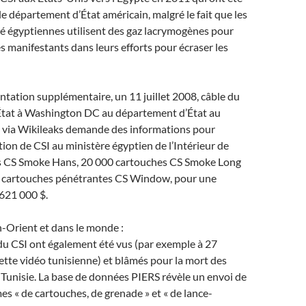
e département d’État américain, malgré le fait que les
té égyptiennes utilisent des gaz lacrymogènes pour
es manifestants dans leurs efforts pour écraser les
tion supplémentaire, un 11 juillet 2008, câble du
tat à Washington DC au département d’État au
e via Wikileaks demande des informations pour
ition de CSI au ministère égyptien de l’Intérieur de
s CS Smoke Hans, 20 000 cartouches CS Smoke Long
 cartouches pénétrantes CS Window, pour une
 621 000 $.
-Orient et dans le monde :
du CSI ont également été vus (par exemple à 27
tte vidéo tunisienne) et blâmés pour la mort des
Tunisie. La base de données PIERS révèle un envoi de
s « de cartouches, de grenade » et « de lance-