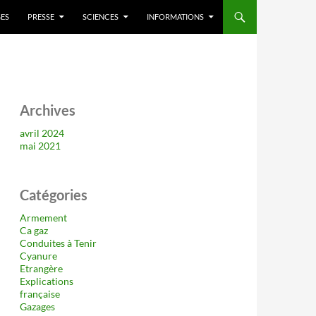
ES
PRESSE
SCIENCES
INFORMATIONS
Archives
avril 2024
mai 2021
Catégories
Armement
Ca gaz
Conduites à Tenir
Cyanure
Etrangère
Explications
française
Gazages