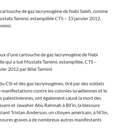
 cartouche de gaz lacrymogène de Nabi Saleh, comme
Mustafa Tamimi, estampillée CTS – 13 janvier 2012,
amimi.
ux d’une cartouche de gaz lacrymogène de Nabi
le qui a tué Mustafa Tamimi, estampillée, CTS –
ier 2012 par Bilal Tamimi
u CSI et des gaz lacrymogènes, tiré par des soldats
e manifestations contre les colonies israéliennes et le
es palestiniennes, ont également causé la mort des
ssem et Jawaher Abu Rahmah à Bil’in, la blessure
tant Tristan Anderson, un citoyen américain, à Ni’lin,
lessures graves à de nombreux autres manifestants