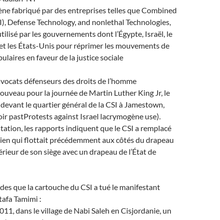
ène fabriqué par des entreprises telles que Combined
I), Defense Technology, and nonlethal Technologies,
tilisé par les gouvernements dont l’Égypte, Israël, le
et les États-Unis pour réprimer les mouvements de
ulaires en faveur de la justice sociale
avocats défenseurs des droits de l’homme
ouveau pour la journée de Martin Luther King Jr, le
 devant le quartier général de la CSI à Jamestown,
ir pastProtests against Israel lacrymogène use).
tation, les rapports indiquent que le CSI a remplacé
lien qui flottait précédemment aux côtés du drapeau
térieur de son siège avec un drapeau de l’État de
des que la cartouche du CSI a tué le manifestant
tafa Tamimi :
11, dans le village de Nabi Saleh en Cisjordanie, un