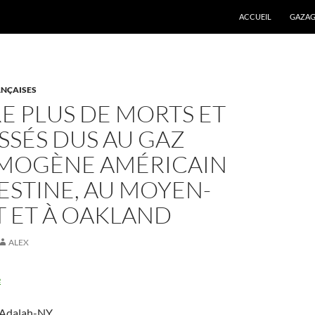
ALLER AU CONTENU
ACCUEIL
GAZAG
NÇAISES
E PLUS DE MORTS ET
SSÉS DUS AU GAZ
MOGÈNE AMÉRICAIN
ESTINE, AU MOYEN-
T ET À OAKLAND
ALEX
e
2 Adalah-NY