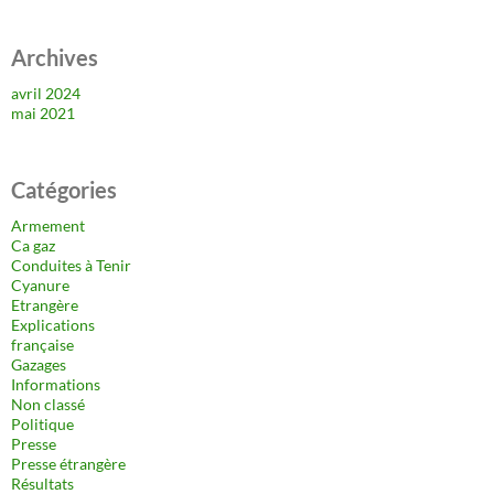
Archives
avril 2024
mai 2021
Catégories
Armement
Ca gaz
Conduites à Tenir
Cyanure
Etrangère
Explications
française
Gazages
Informations
Non classé
Politique
Presse
Presse étrangère
Résultats