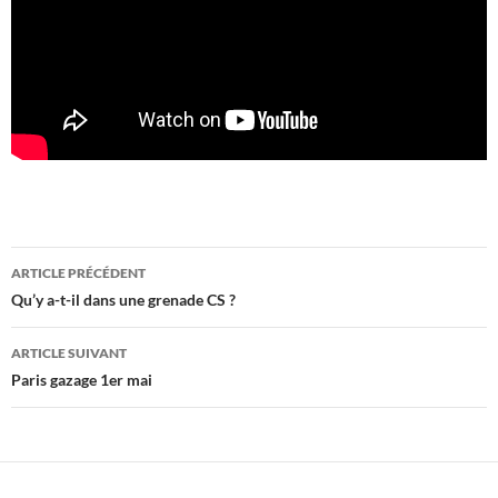
Navigation
ARTICLE PRÉCÉDENT
des
Qu’y a-t-il dans une grenade CS ?
articles
ARTICLE SUIVANT
Paris gazage 1er mai