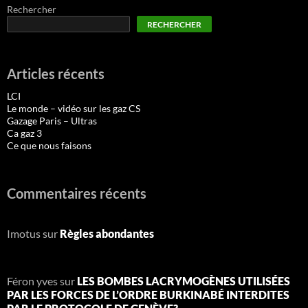
Rechercher
RECHERCHER
Articles récents
LCI
Le monde – vidéo sur les gaz CS
Gazage Paris – Ultras
Ca gaz 3
Ce que nous faisons
Commentaires récents
Imotus
sur
Règles abondantes
Féron yves
sur
LES BOMBES LACRYMOGÈNES UTILISÉES
PAR LES FORCES DE L’ORDRE BURKINABÉ INTERDITES