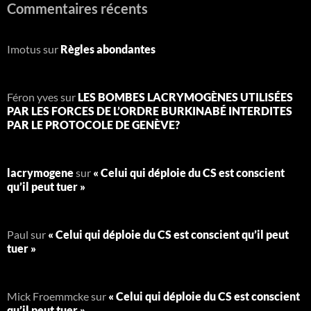
Commentaires récents
Imotus
sur
Règles abondantes
Féron yves
sur
LES BOMBES LACRYMOGÈNES UTILISÉES
PAR LES FORCES DE L’ORDRE BURKINABÉ INTERDITES
PAR LE PROTOCOLE DE GENÈVE?
lacrymogene
sur
« Celui qui déploie du CS est conscient
qu’il peut tuer »
Paul
sur
« Celui qui déploie du CS est conscient qu’il peut
tuer »
Mick Froemmcke
sur
« Celui qui déploie du CS est conscient
qu’il peut tuer »