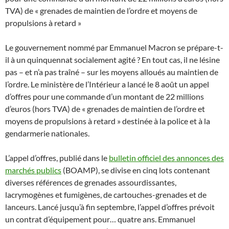
TVA) de « grenades de maintien de l’ordre et moyens de
propulsions à retard »
Le gouvernement nommé par Emmanuel Macron se prépare-t-
il à un quinquennat socialement agité ? En tout cas, il ne lésine
pas – et n’a pas traîné – sur les moyens alloués au maintien de
l’ordre. Le ministère de l’Intérieur a lancé le 8 août un appel
d’offres pour une commande d’un montant de 22 millions
d’euros (hors TVA) de « grenades de maintien de l’ordre et
moyens de propulsions à retard » destinée à la police et à la
gendarmerie nationales.
L’appel d’offres, publié dans le
bulletin officiel des annonces des
marchés publics
(BOAMP), se divise en cinq lots contenant
diverses références de grenades assourdissantes,
lacrymogènes et fumigènes, de cartouches-grenades et de
lanceurs. Lancé jusqu’à fin septembre, l’appel d’offres prévoit
un contrat d’équipement pour… quatre ans. Emmanuel