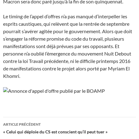
Macron sera donc paré jusqu’à la fin de son quinquennat.
Le timing de l’appel d’offres n’a pas manqué d’interpeller les
esprits caustiques, qui relèvent que la rentrée de septembre
pourrait s’avérer agitée pour le gouvernement. Alors que doit
s’engager la réforme promise du code du travail, plusieurs
manifestations sont déjà prévues par ses opposants. Et
personne n’a oublié l’émergence du mouvement Nuit Debout
contre la loi Travail précédente, ni le difficile printemps 2016
de manifestations contre le projet alors porté par Myriam El
Khomri.
Navigation
ARTICLE PRÉCÉDENT
des
« Celui qui déploie du CS est conscient qu’il peut tuer »