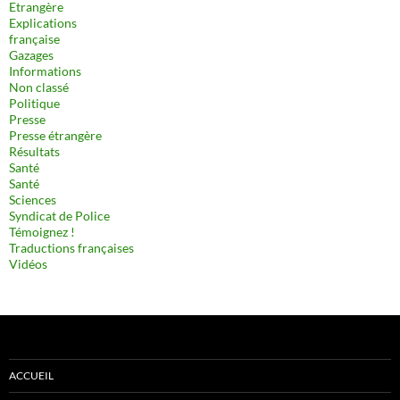
Etrangère
Explications
française
Gazages
Informations
Non classé
Politique
Presse
Presse étrangère
Résultats
Santé
Santé
Sciences
Syndicat de Police
Témoignez !
Traductions françaises
Vidéos
ACCUEIL