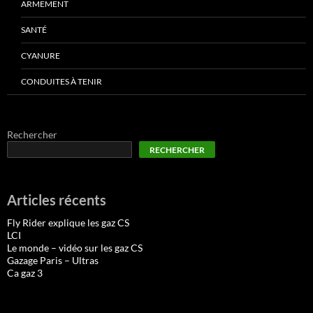
ARMEMENT
SANTÉ
CYANURE
CONDUITES À TENIR
Rechercher
RECHERCHER
Articles récents
Fly Rider explique les gaz CS
LCI
Le monde – vidéo sur les gaz CS
Gazage Paris – Ultras
Ca gaz 3