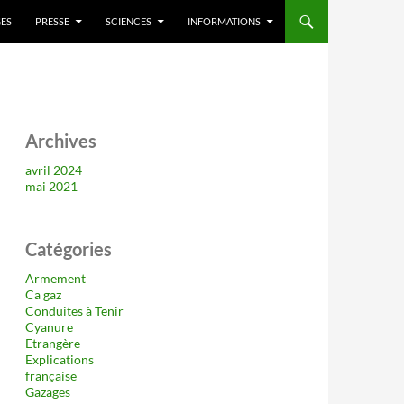
ES
PRESSE
SCIENCES
INFORMATIONS
Archives
avril 2024
mai 2021
Catégories
Armement
Ca gaz
Conduites à Tenir
Cyanure
Etrangère
Explications
française
Gazages