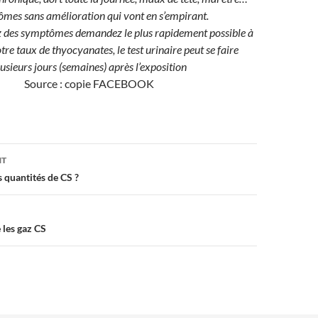
mes sans amélioration qui vont en s’empirant.
z des symptômes demandez le plus rapidement possible à
tre taux de thyocyanates, le test urinaire peut se faire
usieurs jours (semaines) après l’exposition
Source : copie FACEBOOK
on
NT
 quantités de CS ?
 les gaz CS