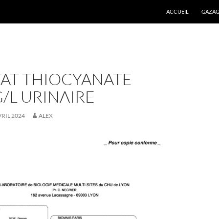
ALLER AU CONTENU
ACCUEIL
GAZAG
TAT THIOCYANATE
/L URINAIRE
VRIL 2024
ALEX