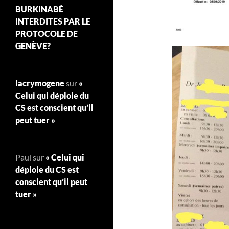
BURKINABÉ
INTERDITES PAR LE
PROTOCOLE DE
GENÈVE?
lacrymogene
sur
«
Celui qui déploie du
CS est conscient qu’il
peut tuer »
Paul
sur
« Celui qui
déploie du CS est
conscient qu’il peut
tuer »