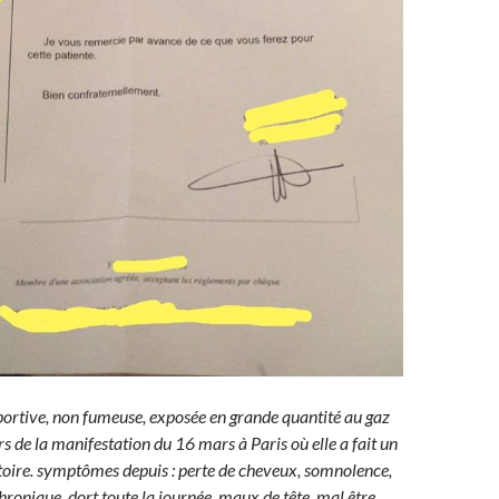
rtive, non fumeuse, exposée en grande quantité au gaz
 de la manifestation du 16 mars à Paris où elle a fait un
toire. symptômes depuis : perte de cheveux, somnolence,
chronique, dort toute la journée, maux de tête, mal être…