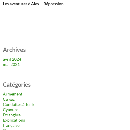
Les aventures d’Alex – Répression
Archives
avril 2024
mai 2021
Catégories
Armement
Ca gaz
Conduites à Tenir
Cyanure
Etrangère
Explications
française