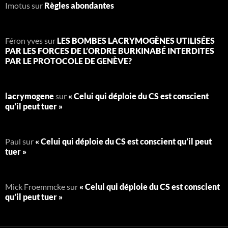
Imotus
sur
Règles abondantes
Féron yves
sur
LES BOMBES LACRYMOGÈNES UTILISÉES
PAR LES FORCES DE L’ORDRE BURKINABÉ INTERDITES
PAR LE PROTOCOLE DE GENÈVE?
lacrymogene
sur
« Celui qui déploie du CS est conscient
qu’il peut tuer »
Paul
sur
« Celui qui déploie du CS est conscient qu’il peut
tuer »
Mick Froemmcke
sur
« Celui qui déploie du CS est conscient
qu’il peut tuer »