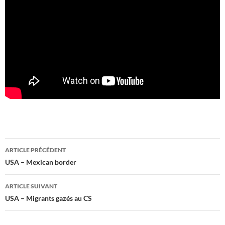
Navigation
ARTICLE PRÉCÉDENT
des
USA – Mexican border
articles
ARTICLE SUIVANT
USA – Migrants gazés au CS