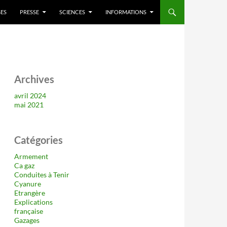
ES
PRESSE
SCIENCES
INFORMATIONS
Archives
avril 2024
mai 2021
Catégories
Armement
Ca gaz
Conduites à Tenir
Cyanure
Etrangère
Explications
française
Gazages