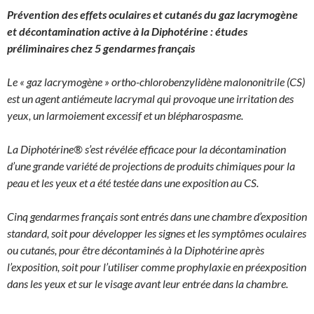
Prévention des effets oculaires et cutanés du gaz lacrymogène
et décontamination active à la Diphotérine : études
préliminaires chez 5 gendarmes français
Le « gaz lacrymogène » ortho-chlorobenzylidène malononitrile (CS)
est un agent antiémeute lacrymal qui provoque une irritation des
yeux, un larmoiement excessif et un blépharospasme.
La Diphotérine® s’est révélée efficace pour la décontamination
d’une grande variété de projections de produits chimiques pour la
peau et les yeux et a été testée dans une exposition au CS.
Cinq gendarmes français sont entrés dans une chambre d’exposition
standard, soit pour développer les signes et les symptômes oculaires
ou cutanés, pour être décontaminés à la Diphotérine après
l’exposition, soit pour l’utiliser comme prophylaxie en préexposition
dans les yeux et sur le visage avant leur entrée dans la chambre.