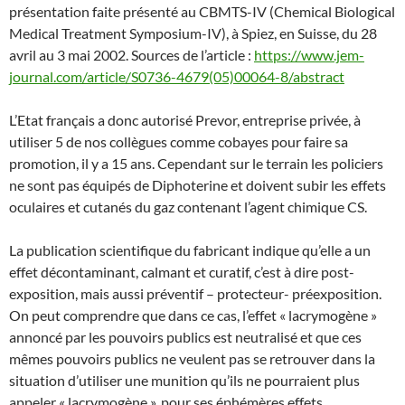
présentation faite présenté au CBMTS-IV (Chemical Biological
Medical Treatment Symposium-IV), à Spiez, en Suisse, du 28
avril au 3 mai 2002. Sources de l’article :
https://www.jem-
journal.com/article/S0736-4679(05)00064-8/abstract
L’Etat français a donc autorisé Prevor, entreprise privée, à
utiliser 5 de nos collègues comme cobayes pour faire sa
promotion, il y a 15 ans. Cependant sur le terrain les policiers
ne sont pas équipés de Diphoterine et doivent subir les effets
oculaires et cutanés du gaz contenant l’agent chimique CS.
La publication scientifique du fabricant indique qu’elle a un
effet décontaminant, calmant et curatif, c’est à dire post-
exposition, mais aussi préventif – protecteur- préexposition.
On peut comprendre que dans ce cas, l’effet « lacrymogène »
annoncé par les pouvoirs publics est neutralisé et que ces
mêmes pouvoirs publics ne veulent pas se retrouver dans la
situation d’utiliser une munition qu’ils ne pourraient plus
appeler « lacrymogène », pour ses éphémères effets