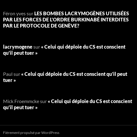
Féron yves
sur
LES BOMBES LACRYMOGÈNES UTILISÉES
PAR LES FORCES DE L’ORDRE BURKINABÉ INTERDITES
PAR LE PROTOCOLE DE GENÈVE?
lacrymogene
sur
« Celui qui déploie du CS est conscient
qu’il peut tuer »
Paul
sur
« Celui qui déploie du CS est conscient qu’il peut
tuer »
Mick Froemmcke
sur
« Celui qui déploie du CS est conscient
qu’il peut tuer »
Fièrement propulsé par WordPress