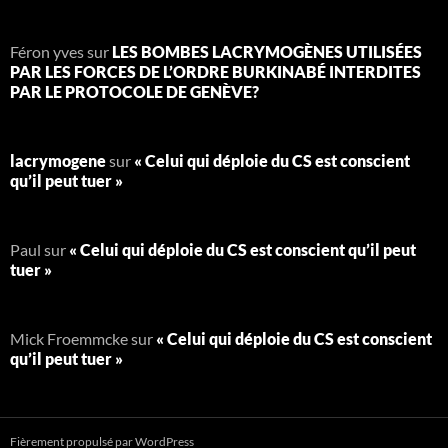
Féron yves
sur
LES BOMBES LACRYMOGÈNES UTILISÉES
PAR LES FORCES DE L’ORDRE BURKINABÉ INTERDITES
PAR LE PROTOCOLE DE GENÈVE?
lacrymogene
sur
« Celui qui déploie du CS est conscient
qu’il peut tuer »
Paul
sur
« Celui qui déploie du CS est conscient qu’il peut
tuer »
Mick Froemmcke
sur
« Celui qui déploie du CS est conscient
qu’il peut tuer »
Fièrement propulsé par WordPress