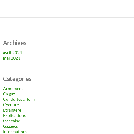
Archives
avril 2024
mai 2021
Catégories
Armement
Ca gaz
Conduites à Tenir
Cyanure
Etrangère
Explications
française
Gazages
Informations