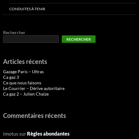
CONDUITES À TENIR
Rechercher
RECHERCHER
Articles récents
Gazage Paris – Ultras
Ca gaz 3
Ce que nous faisons
Le Courrier – Dérive autoritaire
Ca gaz 2 – Julien Chaize
Commentaires récents
Imotus
sur
Règles abondantes