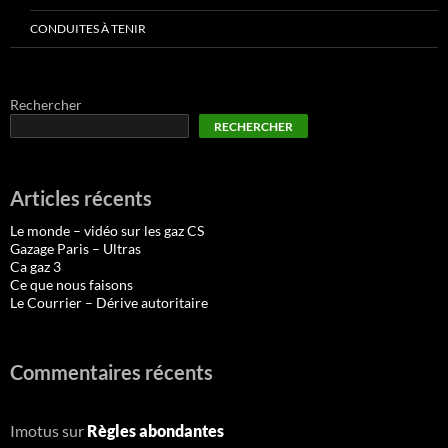
CONDUITES À TENIR
Rechercher
RECHERCHER
Articles récents
Le monde – vidéo sur les gaz CS
Gazage Paris – Ultras
Ca gaz 3
Ce que nous faisons
Le Courrier – Dérive autoritaire
Commentaires récents
Imotus
sur
Règles abondantes