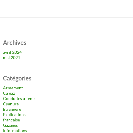
Archives
avril 2024
mai 2021
Catégories
Armement
Ca gaz
Conduites à Tenir
Cyanure
Etrangère
Explications
française
Gazages
Informations