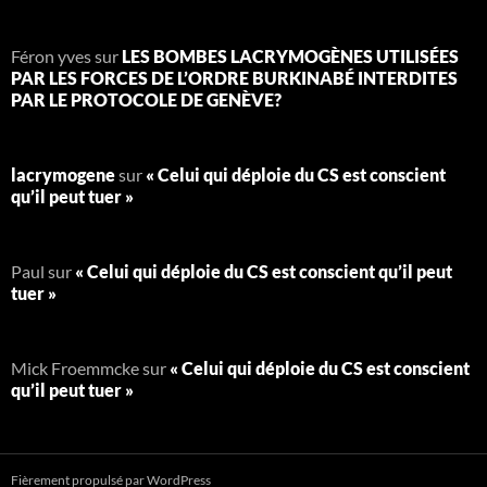
Féron yves
sur
LES BOMBES LACRYMOGÈNES UTILISÉES
PAR LES FORCES DE L’ORDRE BURKINABÉ INTERDITES
PAR LE PROTOCOLE DE GENÈVE?
lacrymogene
sur
« Celui qui déploie du CS est conscient
qu’il peut tuer »
Paul
sur
« Celui qui déploie du CS est conscient qu’il peut
tuer »
Mick Froemmcke
sur
« Celui qui déploie du CS est conscient
qu’il peut tuer »
Fièrement propulsé par WordPress